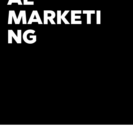
MARKETI
NG
Agentur für Brand 
Experience und Brand 
Communication