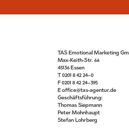
TAS Emotional Marketing G
Max-Keith-Str. 66
45136 Essen
T 0201 8 42 24–0
F 0201 8 42 24–395
E 
office@tas-agentur.de
Geschäftsführung:
Thomas Siepmann
Peter Mohnhaupt
Stefan Lohrberg