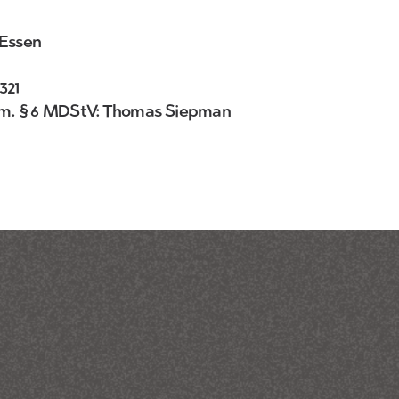
 Essen
321
gem. § 6 MDStV: Thomas Siepman